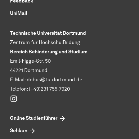
Feedback
UniMail
Technische Uni­ver­si­tät Dort­mund
Zentrum für HochschulBildung
Bereich Behinderung und Studium
Emil-Figge-Str. 50
44221 Dortmund
E-Mail:
dobus@tu-dortmund.de
Telefon: (+49)231 755-7920
Instagram
Online Studienführer
Sehkon