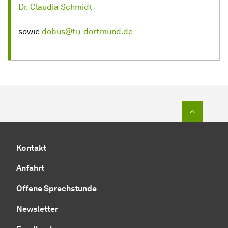
Dr. Claudia Schmidt
sowie
dobus@tu-dortmund.de
Zum Seit
Kontakt
Anfahrt
Offene Sprechstunde
Newsletter