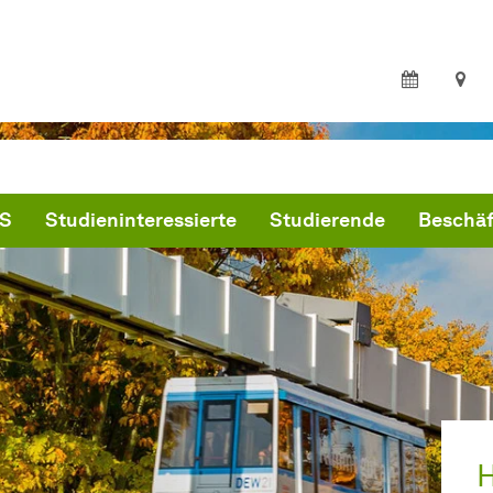
S
Studieninteressierte
Studierende
Beschäf
H