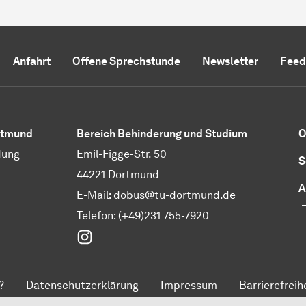
Anfahrt
Offene Sprechstunde
Newsletter
Feed
rt­mund
Bereich Behinderung und Studium
O
dung
Emil-Figge-Str. 50
S
44221 Dortmund
A
E-Mail:
dobus@tu-dortmund.de
Telefon: (+49)231 755-7920
Instagram
?
Datenschutzerklärung
Impressum
Barrierefreih