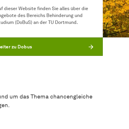
f dieser Website finden Sie alles über die
ngebote des Bereichs Behinderung und
tudium (DoBuS) an der TU Dortmund.
eiter zu Dobus
 rund um das Thema chancengleiche
gen.