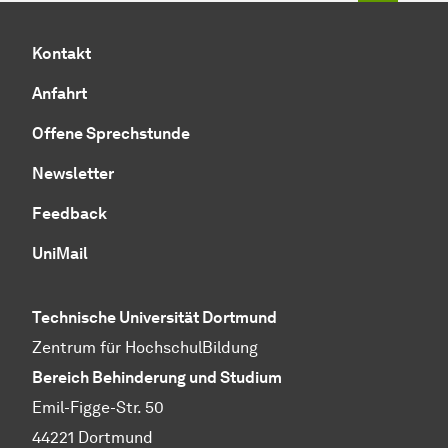
Kontakt
Anfahrt
Offene Sprechstunde
Newsletter
Feedback
UniMail
Technische Uni­ver­si­tät Dort­mund
Zentrum für HochschulBildung
Bereich Behinderung und Studium
Emil-Figge-Str. 50
44221 Dortmund