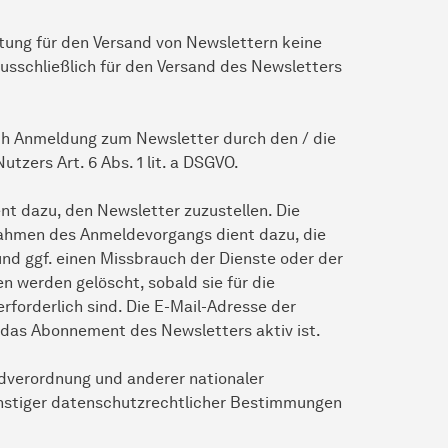
ung für den Versand von Newslettern keine
usschließlich für den Versand des Newsletters
ch Anmeldung zum Newsletter durch den / die
utzers Art. 6 Abs. 1 lit. a DSGVO.
t dazu, den Newsletter zuzustellen. Die
ahmen des Anmeldevorgangs dient dazu, die
d ggf. einen Missbrauch der Dienste oder der
n werden gelöscht, sobald sie für die
rforderlich sind. Die E-Mail-Adresse der
das Abonnement des Newsletters aktiv ist.
dverordnung und anderer nationaler
nstiger datenschutzrechtlicher Bestimmungen